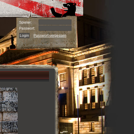
Spieler:
Passwort:
Passwort vergessen