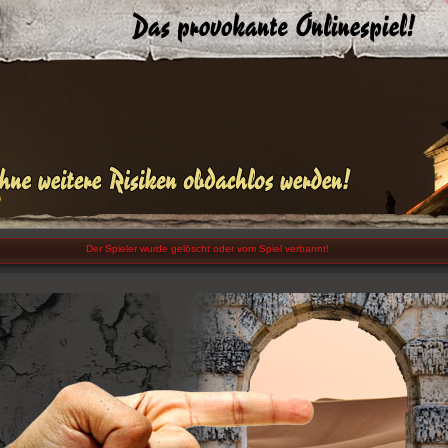
Der Spieler wurde gelöscht oder vom Spiel verbannt!