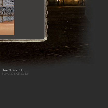
User Online: 39
Serverzeit: 05:23:12