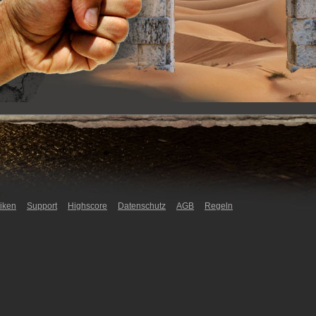
tiken
Support
Highscore
Datenschutz
AGB
Regeln