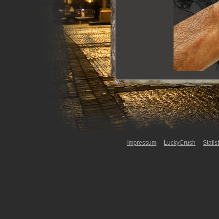
Impressum
LuckyCrush
Statis