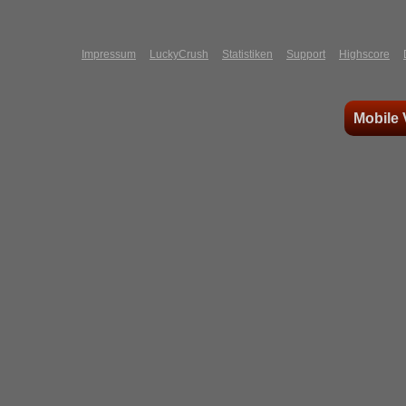
Impressum
LuckyCrush
Statistiken
Support
Highscore
Mobile 