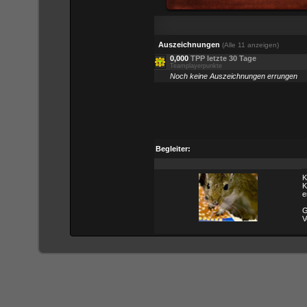
Auszeichnungen
(Alle 11 anzeigen)
0,000
TPP letzte 30 Tage
Teamplayerpunkte
Noch keine Auszeichnungen errungen
Begleiter:
K
K
e
G
V